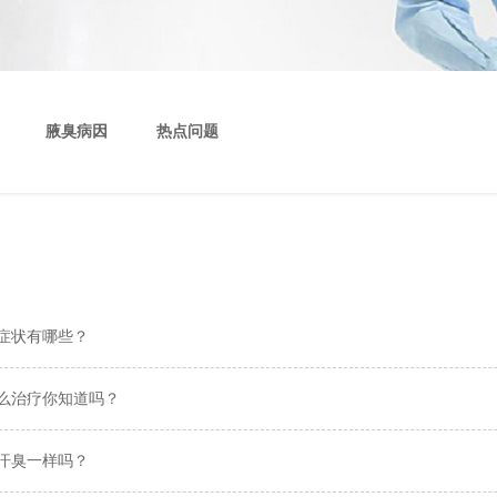
腋臭病因
热点问题
症状有哪些？
么治疗你知道吗？
汗臭一样吗？