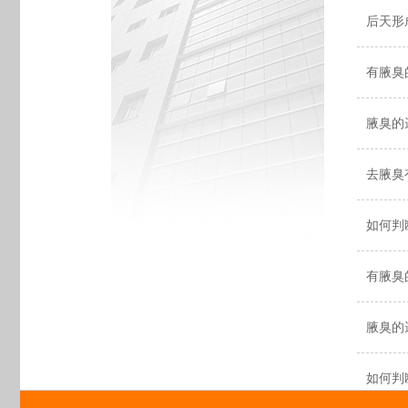
后天形
有腋臭的
腋臭的
去腋臭
如何判
有腋臭的
腋臭的
如何判