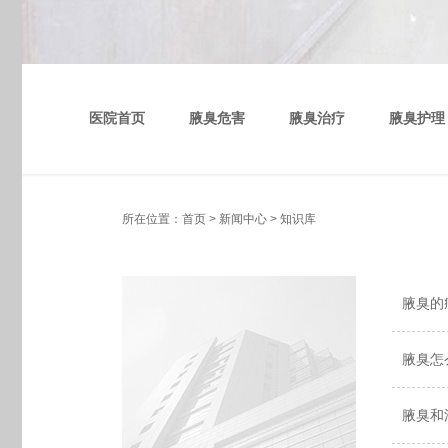
医院首页
腋臭危害
腋臭治疗
腋臭护理
所在位置：
首页
>
新闻中心
>
知识库
腋臭的
腋臭怎
腋臭和