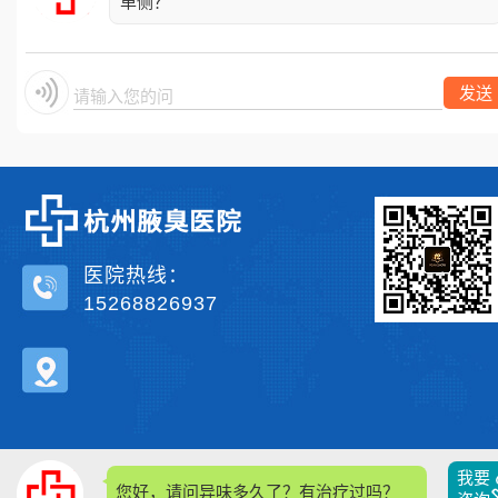
单侧？
发送
请输入您的问题
医院热线：
15268826937
我要
您好，请问异味多久了？有治疗过吗？