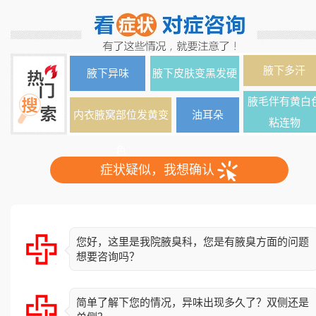
腋下多汗
腋下异味
腋下皮肤变黑发硬
腋毛伴有黄白
内衣腋窝部位发黄变
油耳朵
粘连物
色
症状疑似，我想确认
您好，这里是我院腋臭科，您是有腋臭方面的问题
想要咨询吗？
简单了解下您的情况，异味出现多久了？双侧还是