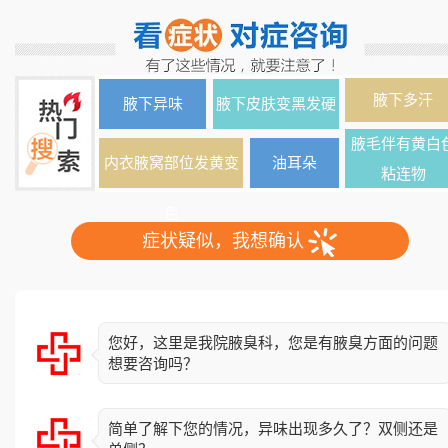
腋下多汗
腋下异味
腋下皮肤变黑发硬
腋毛伴有黄白
内衣腋窝部位发黄变
油耳朵
粘连物
色
症状疑似，我想确认
您好，这里是我院腋臭科，您是有腋臭方面的问题
想要咨询吗？
简单了解下您的情况，异味出现多久了？双侧还是