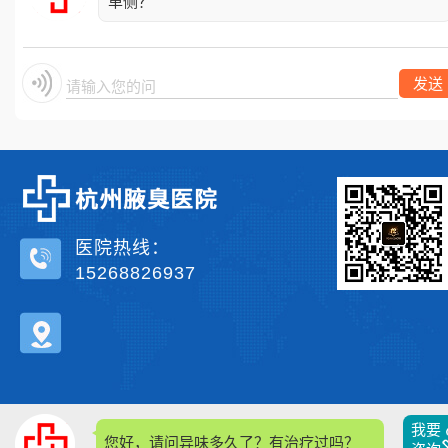
单侧？
发送
请输入您的问题
医院热线：
15268826937
我要